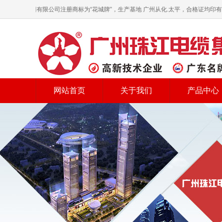
电缆集团有限公司注册商标为“花城牌”，生产基地 广州从化.太平，合格证均印有“木棉
网站首页
关于我们
产品中心