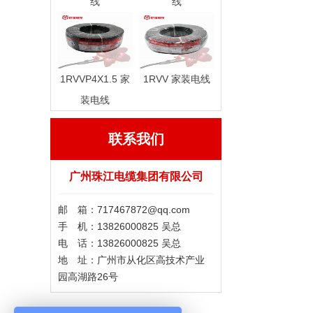
线
线
1RVVP4X1.5 家
1RVV 家装电线
装电线
联系我们
广州珠江电缆集团有限公司
邮 箱：717467872@qq.com
手 机：13826000825 吴总
电 话：13826000825 吴总
地 址：广州市从化区高技术产业
园高湖路26号