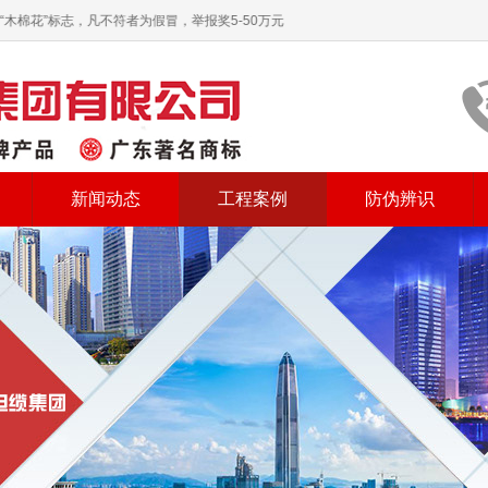
花”标志，凡不符者为假冒，举报奖5-50万元
新闻动态
工程案例
防伪辨识